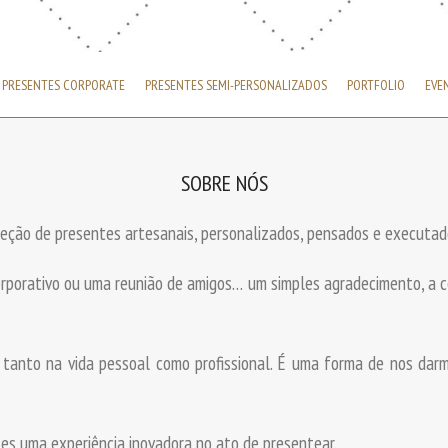
PRESENTES CORPORATE
PRESENTES SEMI-PERSONALIZADOS
PORTFOLIO
EVE
SOBRE NÓS
ção de presentes artesanais, personalizados, pensados e executado
corporativo ou uma reunião de amigos… um simples agradecimento, a
tanto na vida pessoal como profissional. É uma forma de nos da
es uma experiência inovadora no ato de presentear.