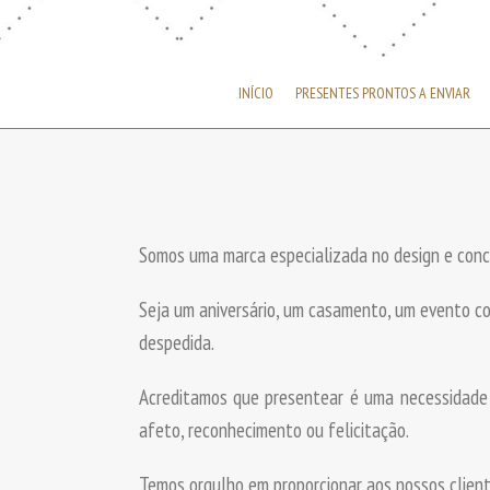
INÍCIO
PRESENTES PRONTOS A ENVIAR
Somos uma marca especializada no design e conce
Seja um aniversário, um casamento, um evento 
despedida.
Acreditamos que presentear é uma necessidade 
afeto, reconhecimento ou felicitação.
Temos orgulho em proporcionar aos nossos client