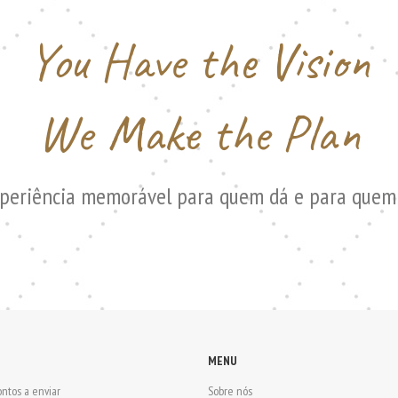
You Have the Vision
We Make the Plan
periência memorável para quem dá e para quem 
MENU
ntos a enviar
Sobre nós