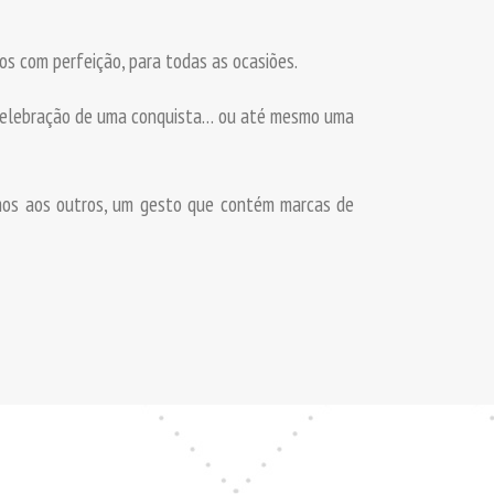
s com perfeição, para todas as ocasiões.
 celebração de uma conquista… ou até mesmo uma
rmos aos outros, um gesto que contém marcas de