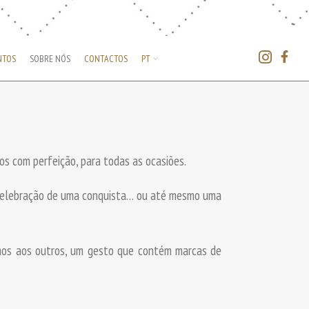
NTOS
SOBRE NÓS
CONTACTOS
PT
s com perfeição, para todas as ocasiões.
 celebração de uma conquista… ou até mesmo uma
rmos aos outros, um gesto que contém marcas de