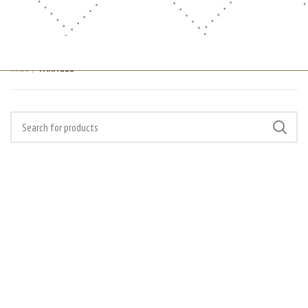
Início
PARA ELE