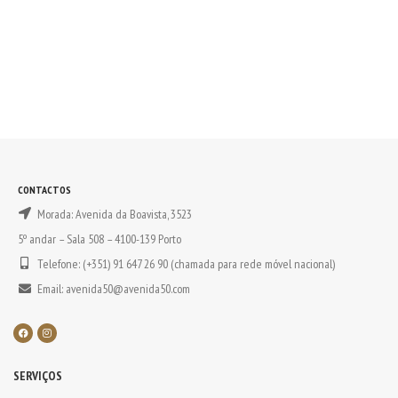
CONTACTOS
Morada: Avenida da Boavista, 3523
5º andar – Sala 508 – 4100-139 Porto
Telefone: (+351) 91 647 26 90 (chamada para rede móvel nacional)
Email: avenida50@avenida50.com
SERVIÇOS