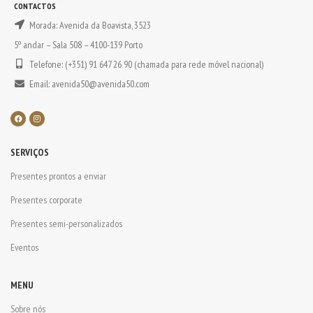
CONTACTOS
Morada: Avenida da Boavista, 3523
5º andar – Sala 508 – 4100-139 Porto
Telefone: (+351) 91 647 26 90 (chamada para rede móvel nacional)
Email: avenida50@avenida50.com
SERVIÇOS
Presentes prontos a enviar
Presentes corporate
Presentes semi-personalizados
Eventos
MENU
Sobre nós